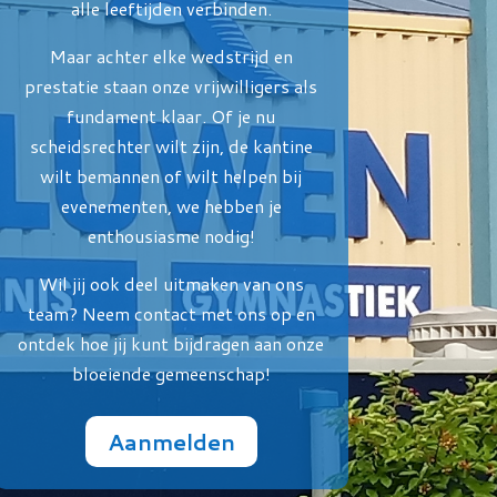
alle leeftijden verbinden.
Maar achter elke wedstrijd en
prestatie staan onze vrijwilligers als
fundament klaar. Of je nu
scheidsrechter wilt zijn, de kantine
wilt bemannen of wilt helpen bij
evenementen, we hebben je
enthousiasme nodig!
Wil jij ook deel uitmaken van ons
team? Neem contact met ons op en
ontdek hoe jij kunt bijdragen aan onze
bloeiende gemeenschap!
Aanmelden