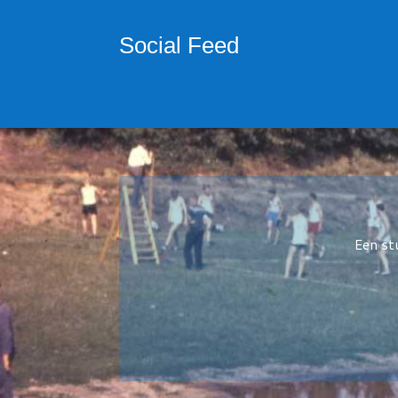
Social Feed
Een st