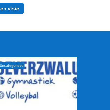
en visie
Uncategorized
Uncategoriz