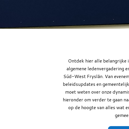
Ontdek hier alle belangrijke 
algemene ledenvergadering en
Súd-West Fryslân. Van evenem
beleidsupdates en gemeentelijk
moet weten over onze dynamisch
hieronder om verder te gaan naa
op de hoogte van alles wat e
gemee