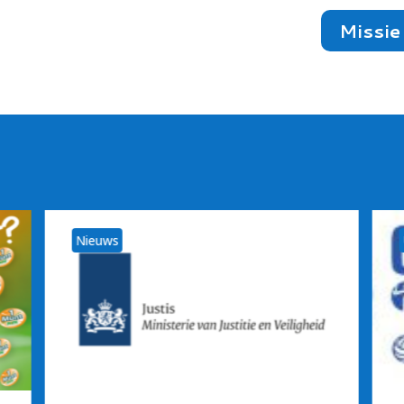
Missie 
Nieuws