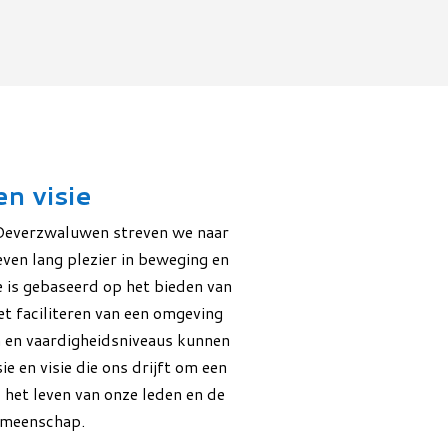
en visie
Oeverzwaluwen streven we naar
ven lang plezier in beweging en
e is gebaseerd op het bieden van
et faciliteren van een omgeving
en en vaardigheidsniveaus kunnen
e en visie die ons drijft om een
 het leven van onze leden en de
emeenschap.