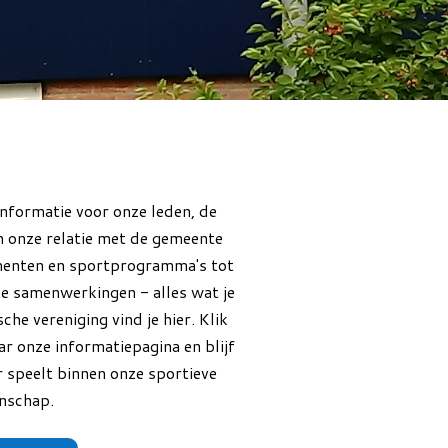
informatie voor onze leden, de
 onze relatie met de gemeente
enten en sportprogramma's tot
e samenwerkingen - alles wat je
e vereniging vind je hier. Klik
r onze informatiepagina en blijf
r speelt binnen onze sportieve
nschap.