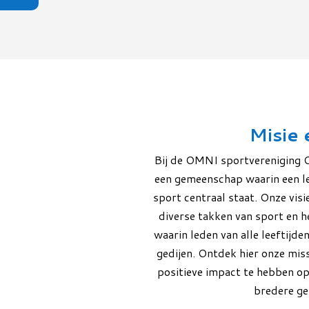
Misie 
Bij de OMNI sportvereniging 
een gemeenschap waarin een le
sport centraal staat. Onze visi
diverse takken van sport en h
waarin leden van alle leeftijd
gedijen. Ontdek hier onze missi
positieve impact te hebben op
bredere g