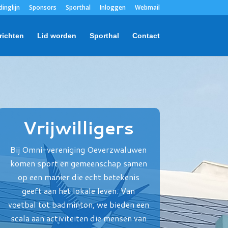
dinglijn
Sponsors
Sporthal
Inloggen
Webmail
richten
Lid worden
Sporthal
Contact
Vrijwilligers
Bij Omni-vereniging Oeverzwaluwen
komen sport en gemeenschap samen
op een manier die echt betekenis
geeft aan het lokale leven. Van
voetbal tot badminton, we bieden een
scala aan activiteiten die mensen van