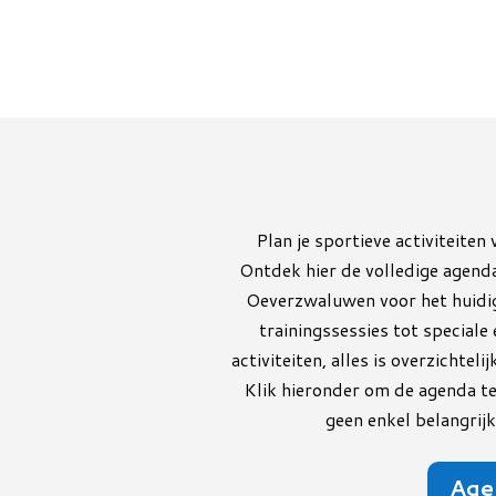
Plan je sportieve activiteiten
Ontdek hier de volledige agen
Oeverzwaluwen voor het huidig
trainingssessies tot specia
activiteiten, alles is overzichte
Klik hieronder om de agenda te
geen enkel belangri
Age