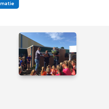
rmatie