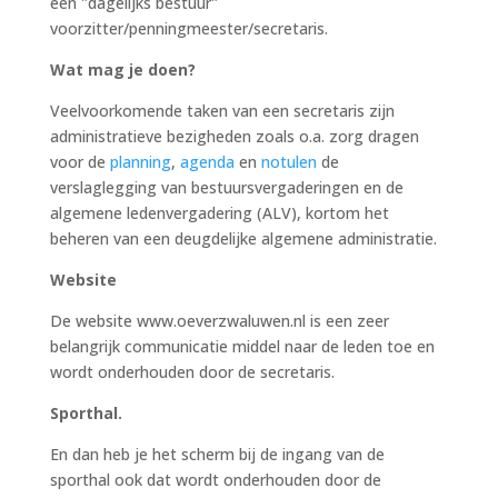
een "dagelijks bestuur"
voorzitter/penningmeester/secretaris.
Wat mag je doen?
Veelvoorkomende taken van een secretaris zijn
administratieve bezigheden zoals o.a. zorg dragen
voor de
planning
,
agenda
en
notulen
de
verslaglegging van bestuursvergaderingen en de
algemene ledenvergadering (ALV), kortom het
beheren van een deugdelijke algemene administratie.
Website
De website www.oeverzwaluwen.nl is een zeer
belangrijk communicatie middel naar de leden toe en
wordt onderhouden door de secretaris.
Sporthal.
En dan heb je het scherm bij de ingang van de
sporthal ook dat wordt onderhouden door de