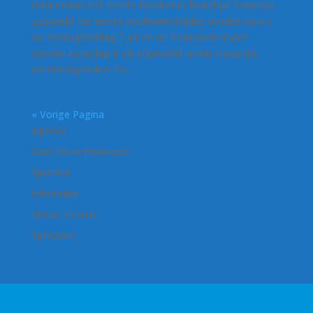
Galamalaan het eerste Koudumer Beantsje Toernooi
gespeeld. De eerste poulewedstrijden vonden plaats
op zondagmiddag 2 juli en de finalewedstrijden
werden zaterdag 8 juli afgewerkt onder tropische
omstandigheden. De...
« Vorige Pagina
Agenda
Over Oeverzwaluwen
Sporthal
informatie
Missie en visie
Sponsors