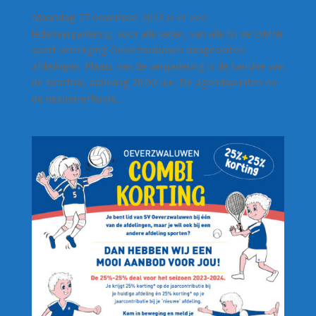
Maandag 27 november 2023 is er een
ledenvergadering, voor alle leden, van alle bij de OMNI
sport vereniging Oeverzwaluwen aangesloten
afdelingen. Plaats van de vergadering is de kantine van
de sporthal, aanvang 20:00 uur. De agendapunten en
de desbetreffende...