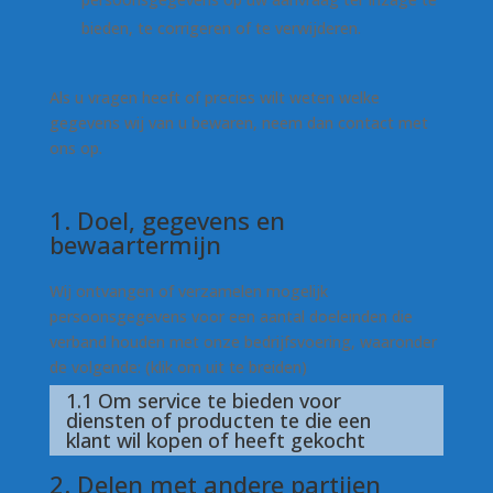
bieden, te corrigeren of te verwijderen.
Als u vragen heeft of precies wilt weten welke
gegevens wij van u bewaren, neem dan contact met
ons op.
1. Doel, gegevens en
bewaartermijn
Wij ontvangen of verzamelen mogelijk
persoonsgegevens voor een aantal doeleinden die
verband houden met onze bedrijfsvoering, waaronder
de volgende: (klik om uit te breiden)
1.1 Om service te bieden voor
diensten of producten te die een
klant wil kopen of heeft gekocht
2. Delen met andere partijen