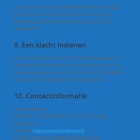
Zorg ervoor dat u altijd duidelijk vermeldt wie u bent,
zodat we er zeker van kunnen zijn dat we geen
gegevens van de verkeerde persoon wijzigen of
verwijderen.
9. Een klacht indienen
Als u niet tevreden bent met de manier waarop wij
omgaan met (een klacht over) de verwerking van uw
persoonsgegevens, heeft u het recht om een klacht in
te dienen bij de Autoriteit Persoonsgegevens.
10. Contactinformatie
Oeverzwaluwen
Dominee L. Tinholtstraat 5, 8723 CW Koudum
Nederland
Website:
https://oeverzwaluwen.nl
E-mail:
secretaris.omni@
oeverzwaluwen.nl