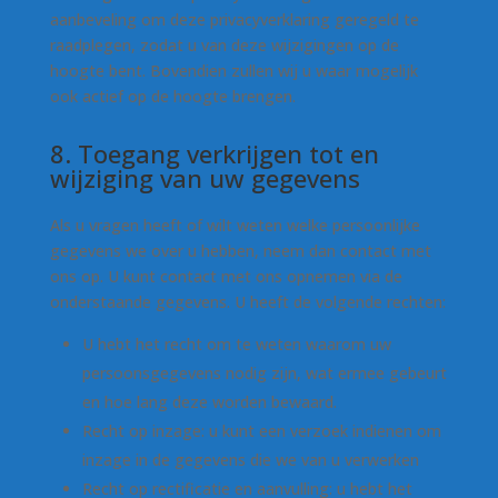
aanbeveling om deze privacyverklaring geregeld te
raadplegen, zodat u van deze wijzigingen op de
hoogte bent. Bovendien zullen wij u waar mogelijk
ook actief op de hoogte brengen.
8. Toegang verkrijgen tot en
wijziging van uw gegevens
Als u vragen heeft of wilt weten welke persoonlijke
gegevens we over u hebben, neem dan contact met
ons op. U kunt contact met ons opnemen via de
onderstaande gegevens. U heeft de volgende rechten:
U hebt het recht om te weten waarom uw
persoonsgegevens nodig zijn, wat ermee gebeurt
en hoe lang deze worden bewaard.
Recht op inzage: u kunt een verzoek indienen om
inzage in de gegevens die we van u verwerken
Recht op rectificatie en aanvulling: u hebt het