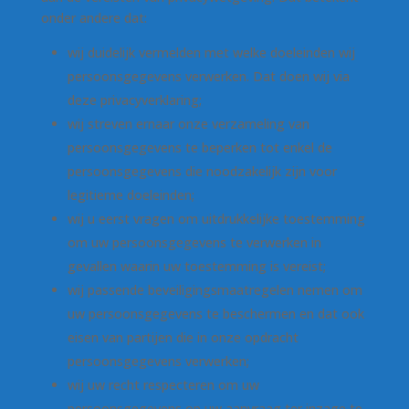
onder andere dat:
wij duidelijk vermelden met welke doeleinden wij
persoonsgegevens verwerken. Dat doen wij via
deze privacyverklaring;
wij streven ernaar onze verzameling van
persoonsgegevens te beperken tot enkel de
persoonsgegevens die noodzakelijk zijn voor
legitieme doeleinden;
wij u eerst vragen om uitdrukkelijke toestemming
om uw persoonsgegevens te verwerken in
gevallen waarin uw toestemming is vereist;
wij passende beveiligingsmaatregelen nemen om
uw persoonsgegevens te beschermen en dat ook
eisen van partijen die in onze opdracht
persoonsgegevens verwerken;
wij uw recht respecteren om uw
persoonsgegevens op uw aanvraag ter inzage te