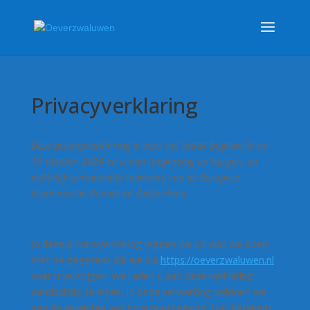
Privacyverklaring
Deze privacyverklaring is voor het laatst bijgewerkt op
18 oktober 2024 en is van toepassing op burgers en
wettelijk permanente inwoners van de Europese
Economische Ruimte en Zwitserland.
In deze privacyverklaring leggen we uit wat we doen
met de gegevens die we via
https://oeverzwaluwen.nl
over u verkrijgen. We raden u aan deze verklaring
aandachtig te lezen. In onze verwerking voldoen we
aan de vereisten van privacywetgeving. Dat betekent