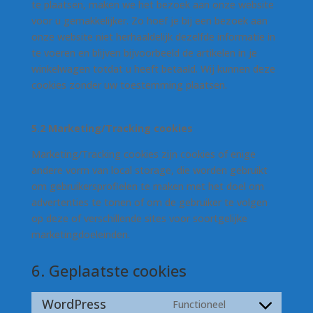
te plaatsen, maken we het bezoek aan onze website
voor u gemakkelijker. Zo hoef je bij een bezoek aan
onze website niet herhaaldelijk dezelfde informatie in
te voeren en blijven bijvoorbeeld de artikelen in je
winkelwagen totdat u heeft betaald. Wij kunnen deze
cookies zonder uw toestemming plaatsen.
5.2 Marketing/Tracking cookies
Marketing/Tracking cookies zijn cookies of enige
andere vorm van local storage, die worden gebruikt
om gebruikersprofielen te maken met het doel om
advertenties te tonen of om de gebruiker te volgen
op deze of verschillende sites voor soortgelijke
marketingdoeleinden.
6. Geplaatste cookies
WordPress
Functioneel
Consent