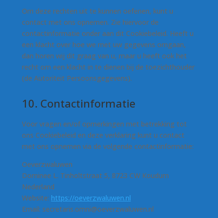
Om deze rechten uit te kunnen oefenen, kunt u
contact met ons opnemen. Zie hiervoor de
contactinformatie onder aan dit Cookiebeleid. Heeft u
een klacht over hoe we met uw gegevens omgaan,
dan horen wij dit graag van u, maar u heeft ook het
recht om een klacht in te dienen bij de toezichthouder
(de Autoriteit Persoonsgegevens).
10. Contactinformatie
Voor vragen en/of opmerkingen met betrekking tot
ons Cookiebeleid en deze verklaring kunt u contact
met ons opnemen via de volgende contactinformatie:
Oeverzwaluwen
Dominee L. Tinholtstraat 5, 8723 CW Koudum
Nederland
Website:
https://oeverzwaluwen.nl
Email:
secretaris.omni@
oeverzwaluwen.nl