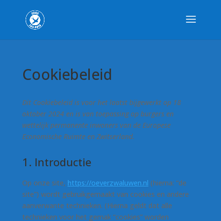
Cookiebeleid
Dit Cookiebeleid is voor het laatst bijgewerkt op 18
oktober 2024 en is van toepassing op burgers en
wettelijk permanente inwoners van de Europese
Economische Ruimte en Zwitserland.
1. Introductie
Op onze site,
https://oeverzwaluwen.nl
(hierna: “de
site”) wordt gebruikgemaakt van cookies en andere
aanverwante technieken. (Hierna geldt dat alle
technieken voor het gemak “cookies” worden