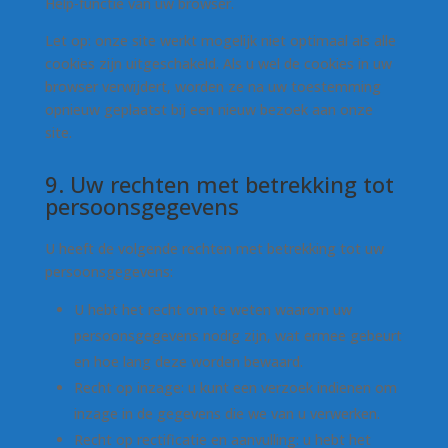
Help-functie van uw browser.
Let op: onze site werkt mogelijk niet optimaal als alle
cookies zijn uitgeschakeld. Als u wel de cookies in uw
browser verwijdert, worden ze na uw toestemming
opnieuw geplaatst bij een nieuw bezoek aan onze
site.
9. Uw rechten met betrekking tot
persoonsgegevens
U heeft de volgende rechten met betrekking tot uw
persoonsgegevens:
U hebt het recht om te weten waarom uw
persoonsgegevens nodig zijn, wat ermee gebeurt
en hoe lang deze worden bewaard.
Recht op inzage: u kunt een verzoek indienen om
inzage in de gegevens die we van u verwerken.
Recht op rectificatie en aanvulling: u hebt het