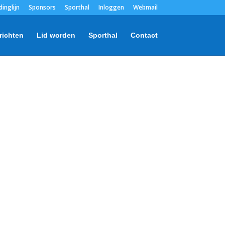
dinglijn
Sponsors
Sporthal
Inloggen
Webmail
richten
Lid worden
Sporthal
Contact