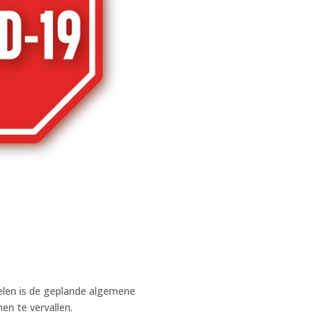
elen is de geplande algemene
n te vervallen.