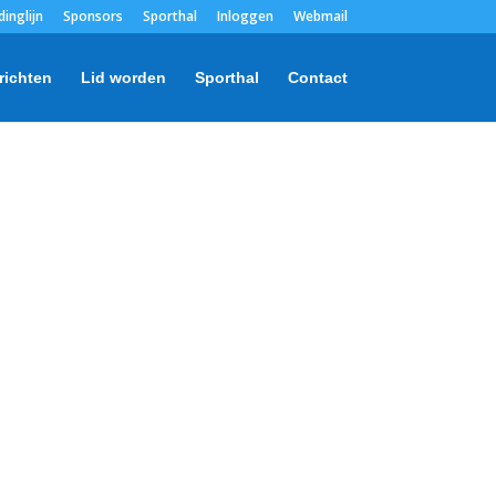
dinglijn
Sponsors
Sporthal
Inloggen
Webmail
richten
Lid worden
Sporthal
Contact