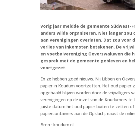
Vorig jaar meldde de gemeente Súdwest-Fr
anders wilde organiseren. Niet langer zou
aan verenigingen overlaten. Dat zou voor 
verlies van inkomsten betekenen. De vrijwi
en voetbalvereniging Oeverzwaluwen die he
gesprek met de gemeente gebleven en h
voortgezet.
En ze hebben goed nieuws. Nij Libben en Oeve
papier in Koudum voortzetten. Het oud papier 
opgehaald blijven worden door de vrijwilligers 
verenigingen op de inzet van de Koudumers te k
juiste datum het oud papier buiten te zetten of
papiercontainers aan de Opslach, naast de milie
Bron : koudum.nl