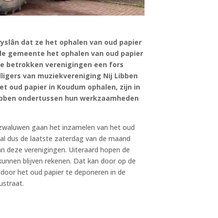
yslân dat ze het ophalen van oud papier
 de gemeente het ophalen van oud papier
de betrokken verenigingen een fors
lligers van muziekvereniging Nij Libben
t oud papier in Koudum ophalen, zijn in
ebben ondertussen hun werkzaamheden
rzwaluwen gaan het inzamelen van het oud
zal dus de laatste zaterdag van de maand
van deze verenigingen. Uiteraard hopen de
unnen blijven rekenen. Dat kan door op de
 door het oud papier te deponeren in de
ustraat.