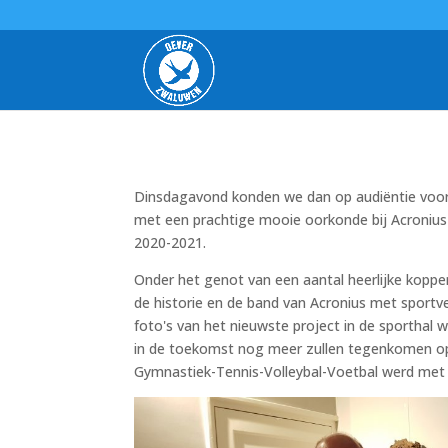
Dinsdagavond konden we dan op audiëntie voor de
met een prachtige mooie oorkonde bij Acronius
2020-2021.
Onder het genot van een aantal heerlijke koppe
de historie en de band van Acronius met sportv
foto's van het nieuwste project in de sporthal
in de toekomst nog meer zullen tegenkomen op
Gymnastiek-Tennis-Volleybal-Voetbal werd met