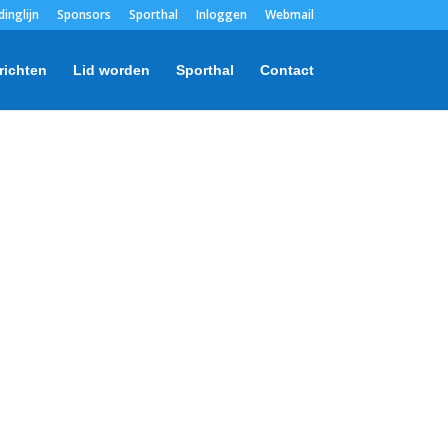
dinglijn
Sponsors
Sporthal
Inloggen
Webmail
richten
Lid worden
Sporthal
Contact