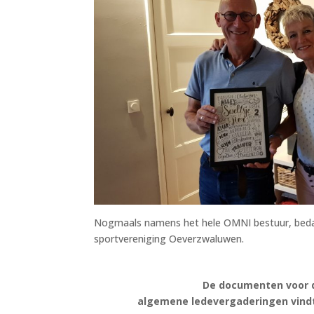
Nogmaals namens het hele OMNI bestuur, beda
sportvereniging Oeverzwaluwen.
De documenten voor d
algemene ledevergaderingen vind