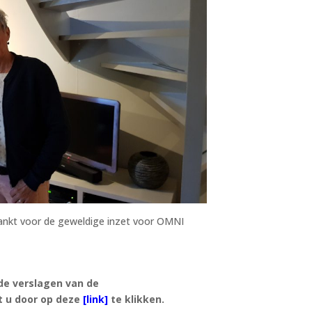
nkt voor de geweldige inzet voor OMNI
e verslagen van de
t u door op deze
[link]
te klikken.