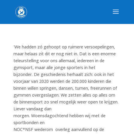
'We hadden zó gehoopt op ruimere versoepelingen,
maar helaas zit dit er nog niet in. Dat is een enorme
teleurstelling voor ons allemaal, iedereen in de
gymsport, maar alle jonge sporters in het
bijzonder. De geschiedenis herhaalt zich: ook in het
voorjaar van 2020 werden de 200.000 kinderen die
binnen willen springen, dansen, turnen, freerunnen of
gymmen overgeslagen. We zetten alles op alles om
de binnensport zo snel mogelijk weer open te krijgen.
Liever vandaag dan
morgen. Woensdagochtend hebben wij met de
sportbonden en
NOC*NSF wederom overleg aanvullend op de