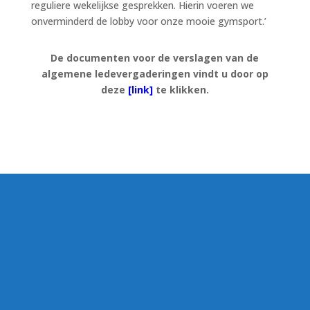
reguliere wekelijkse gesprekken. Hierin voeren we
onverminderd de lobby voor onze mooie gymsport.’
De documenten voor de verslagen van de
algemene ledevergaderingen vindt u door op
deze
[link]
te klikken.